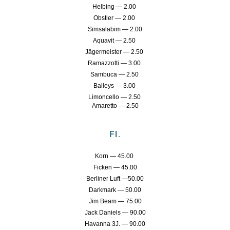
Helbing — 2.00
Obstler — 2.00
Simsalabim — 2.00
Aquavit — 2.50
Jägermeister — 2.50
Ramazzotti — 3.00
Sambuca — 2.50
Baileys — 3.00
Limoncello — 2.50
Amaretto — 2.50
Fl.
Korn — 45.00
Ficken — 45.00
Berliner Luft —50.00
Darkmark — 50.00
Jim Beam — 75.00
Jack Daniels — 90.00
Havanna 3J. — 90.00