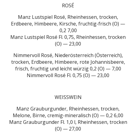
ROSÉ
Manz Lustspiel Rosé, Rheinhessen, trocken,
Erdbeere, Himbeere, Kirsche, fruchtig-frisch (O) —
0,2 7,00
Manz Lustspiel Rosé Fl. 0,75, Rheinhessen, trocken
(O) — 23,00
Nimmervoll Rosé, Niederösterreich (Österreich),
trocken, Erdbeere, Himbeere, rote Johannisbeere,
frisch, fruchtig und leicht würzig 0,2 (O) — 7,00
Nimmervoll Rosé Fl. 0,75 (O) — 23,00
WEISSWEIN
Manz Grauburgunder, Rheinhessen, trocken,
Melone, Birne, cremig-mineralisch (O) — 0,2 6,00
Manz Grauburgunder Fl. 1,0 l, Rheinhessen, trocken
(O) — 27,00