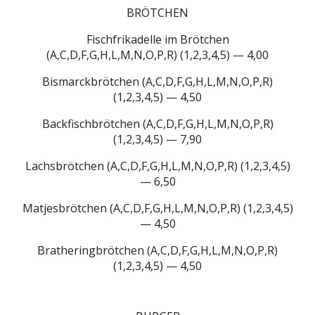
BRÖTCHEN
Fischfrikadelle im Brötchen
(A,C,D,F,G,H,L,M,N,O,P,R) (1,2,3,4,5) — 4,00
Bismarckbrötchen (A,C,D,F,G,H,L,M,N,O,P,R)
(1,2,3,4,5) — 4,50
Backfischbrötchen (A,C,D,F,G,H,L,M,N,O,P,R)
(1,2,3,4,5) — 7,90
Lachsbrötchen (A,C,D,F,G,H,L,M,N,O,P,R) (1,2,3,4,5)
— 6,50
Matjesbrötchen (A,C,D,F,G,H,L,M,N,O,P,R) (1,2,3,4,5)
— 4,50
Bratheringbrötchen (A,C,D,F,G,H,L,M,N,O,P,R)
(1,2,3,4,5) — 4,50