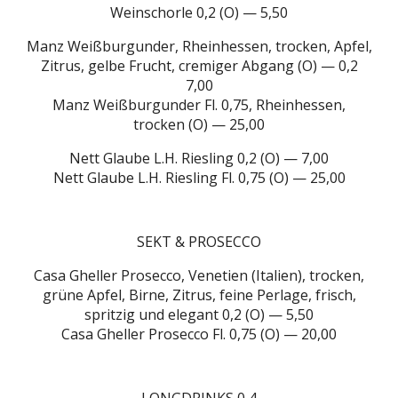
Weinschorle 0,2 (O) — 5,50
Manz Weißburgunder, Rheinhessen, trocken, Apfel,
Zitrus, gelbe Frucht, cremiger Abgang (O) — 0,2
7,00
Manz Weißburgunder Fl. 0,75, Rheinhessen,
trocken (O) — 25,00
Nett Glaube L.H. Riesling 0,2 (O) — 7,00
Nett Glaube L.H. Riesling Fl. 0,75 (O) — 25,00
SEKT & PROSECCO
Casa Gheller Prosecco, Venetien (Italien), trocken,
grüne Apfel, Birne, Zitrus, feine Perlage, frisch,
spritzig und elegant 0,2 (O) — 5,50
Casa Gheller Prosecco Fl. 0,75 (O) — 20,00