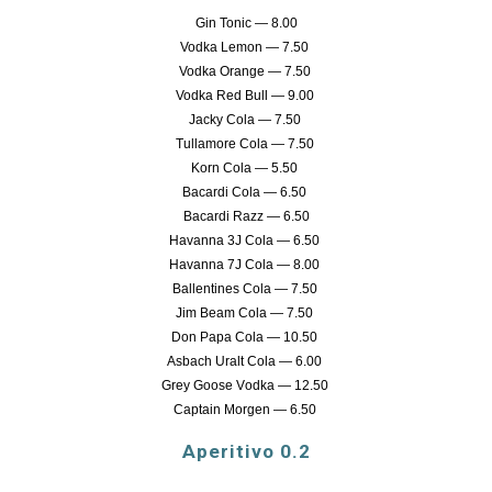
Gin Tonic — 8.00
Vodka Lemon — 7.50
Vodka Orange — 7.50
Vodka Red Bull — 9.00
Jacky Cola — 7.50
Tullamore Cola — 7.50
Korn Cola — 5.50
Bacardi Cola — 6.50
Bacardi Razz — 6.50
Havanna 3J Cola — 6.50
Havanna 7J Cola — 8.00
Ballentines Cola — 7.50
Jim Beam Cola — 7.50
Don Papa Cola — 10.50
Asbach Uralt Cola — 6.00
Grey
G
oose
V
odka — 12.50
Captain Morgen — 6.50
Aperitivo 0.2