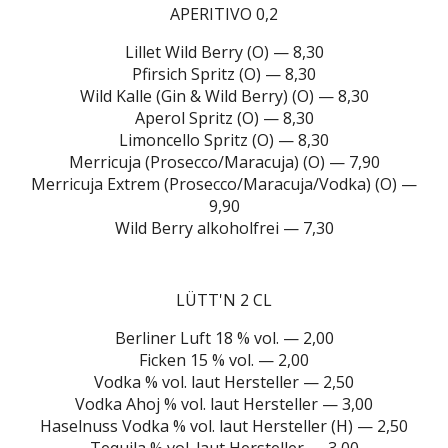
APERITIVO 0,2
Lillet Wild Berry (O) — 8,30
Pfirsich Spritz (O) — 8,30
Wild Kalle (Gin & Wild Berry) (O) — 8,30
Aperol Spritz (O) — 8,30
Limoncello Spritz (O) — 8,30
Merricuja (Prosecco/Maracuja) (O) — 7,90
Merricuja Extrem (Prosecco/Maracuja/Vodka) (O) —
9,90
Wild Berry alkoholfrei — 7,30
LÜTT'N 2 CL
Berliner Luft 18 % vol. — 2,00
Ficken 15 % vol. — 2,00
Vodka % vol. laut Hersteller — 2,50
Vodka Ahoj % vol. laut Hersteller — 3,00
Haselnuss Vodka % vol. laut Hersteller (H) — 2,50