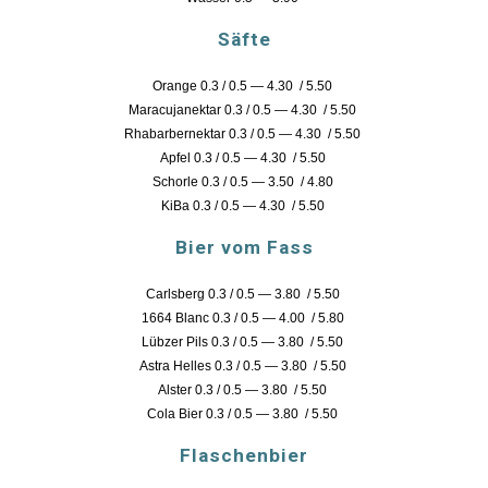
Säfte
Orange 0.3 / 0.5 — 4.30 / 5.50
Maracujanektar 0.3 / 0.5 — 4.30 / 5.50
Rhabarbernektar 0.3 / 0.5 — 4.30 / 5.50
Apfel 0.3 / 0.5 — 4.30 / 5.50
Schorle 0.3 / 0.5 — 3.50 / 4.80
KiBa 0.3 / 0.5 — 4.30 / 5.50
Bier vom Fass
Carlsberg 0.3 / 0.5 — 3.80 / 5.50
1664 Blanc 0.3 / 0.5 — 4.00 / 5.80
Lübzer Pils 0.3 / 0.5 — 3.80 / 5.50
Astra Helles 0.3 / 0.5 — 3.80 / 5.50
Alster 0.3 / 0.5 — 3.80 / 5.50
Cola Bier 0.3 / 0.5 — 3.80 / 5.50
Flaschenbier