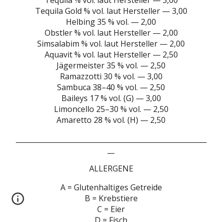
Tequila % vol. laut Hersteller — 3,00
Tequila Gold % vol. laut Hersteller — 3,00
Helbing 35 % vol. — 2,00
Obstler % vol. laut Hersteller — 2,00
Simsalabim % vol. laut Hersteller — 2,00
Aquavit % vol. laut Hersteller — 2,50
Jägermeister 35 % vol. — 2,50
Ramazzotti 30 % vol. — 3,00
Sambuca 38–40 % vol. — 2,50
Baileys 17 % vol. (G) — 3,00
Limoncello 25–30 % vol. — 2,50
Amaretto 28 % vol. (H) — 2,50
_______________________________________________________
__
ALLERGENE
A = Glutenhaltiges Getreide
B = Krebstiere
C = Eier
D = Fisch