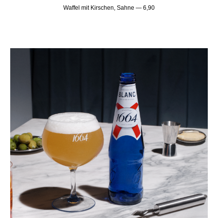
Waffel mit Kirschen,
Sahne
—
6
,90