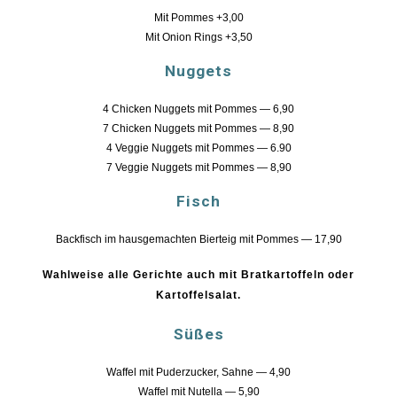
Mit Pommes +3,00
Mit Onion Rings +3,50
Nuggets
4 Chicken Nuggets mit Pommes
—
6,90
7 Chicken Nuggets mit Pommes
—
8,90
4 Veggie Nuggets mit Pommes
—
6.90
7 Veggie Nuggets mit Pommes
—
8,90
Fisch
Backfisch im hausgemachten Bierteig mit Pommes
—
17,90
Wahlweise alle Gerichte auch mit Bratkartoffeln oder
Kartoffelsalat.
Süßes
Waffel mit Puderzucker, Sahne
—
4
,90
Waffel mit
Nutella
—
5
,90