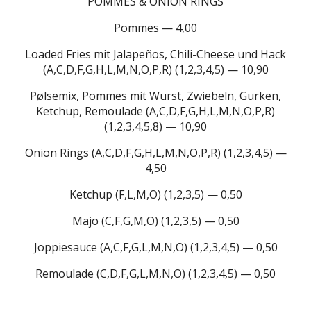
POMMES & ONION RINGS
Pommes — 4,00
Loaded Fries mit Jalapeños, Chili-Cheese und Hack
(A,C,D,F,G,H,L,M,N,O,P,R) (1,2,3,4,5) — 10,90
Pølsemix, Pommes mit Wurst, Zwiebeln, Gurken,
Ketchup, Remoulade (A,C,D,F,G,H,L,M,N,O,P,R)
(1,2,3,4,5,8) — 10,90
Onion Rings (A,C,D,F,G,H,L,M,N,O,P,R) (1,2,3,4,5) —
4,50
Ketchup (F,L,M,O) (1,2,3,5) — 0,50
Majo (C,F,G,M,O) (1,2,3,5) — 0,50
Joppiesauce (A,C,F,G,L,M,N,O) (1,2,3,4,5) — 0,50
Remoulade (C,D,F,G,L,M,N,O) (1,2,3,4,5) — 0,50