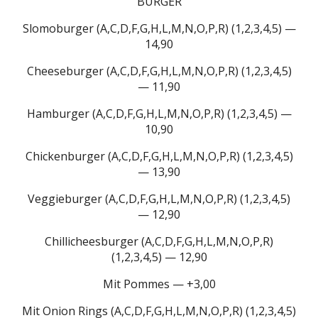
BURGER
Slomoburger (A,C,D,F,G,H,L,M,N,O,P,R) (1,2,3,4,5) —
14,90
Cheeseburger (A,C,D,F,G,H,L,M,N,O,P,R) (1,2,3,4,5)
— 11,90
Hamburger (A,C,D,F,G,H,L,M,N,O,P,R) (1,2,3,4,5) —
10,90
Chickenburger (A,C,D,F,G,H,L,M,N,O,P,R) (1,2,3,4,5)
— 13,90
Veggieburger (A,C,D,F,G,H,L,M,N,O,P,R) (1,2,3,4,5)
— 12,90
Chillicheesburger (A,C,D,F,G,H,L,M,N,O,P,R)
(1,2,3,4,5) — 12,90
Mit Pommes — +3,00
Mit Onion Rings (A,C,D,F,G,H,L,M,N,O,P,R) (1,2,3,4,5)