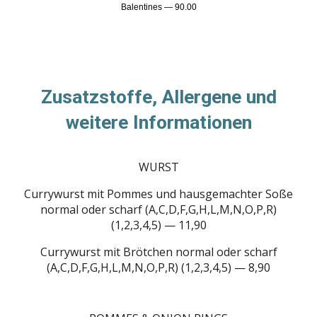
Balentines — 90.00
Zusatzstoffe, Allergene und
weitere Informationen
WURST
Currywurst mit Pommes und hausgemachter Soße
normal oder scharf (A,C,D,F,G,H,L,M,N,O,P,R)
(1,2,3,4,5) — 11,90
Currywurst mit Brötchen normal oder scharf
(A,C,D,F,G,H,L,M,N,O,P,R) (1,2,3,4,5) — 8,90