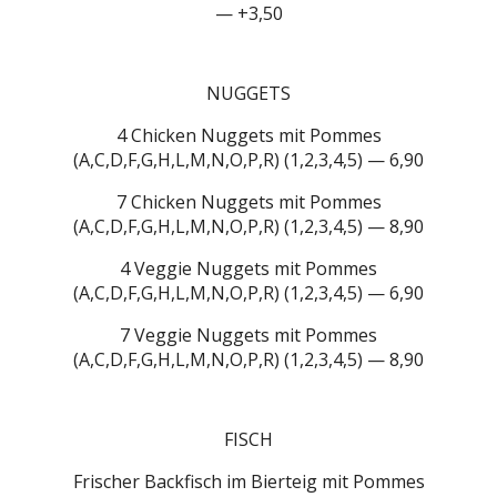
— +3,50
NUGGETS
4 Chicken Nuggets mit Pommes
(A,C,D,F,G,H,L,M,N,O,P,R) (1,2,3,4,5) — 6,90
7 Chicken Nuggets mit Pommes
(A,C,D,F,G,H,L,M,N,O,P,R) (1,2,3,4,5) — 8,90
4 Veggie Nuggets mit Pommes
(A,C,D,F,G,H,L,M,N,O,P,R) (1,2,3,4,5) — 6,90
7 Veggie Nuggets mit Pommes
(A,C,D,F,G,H,L,M,N,O,P,R) (1,2,3,4,5) — 8,90
FISCH
Frischer Backfisch im Bierteig mit Pommes