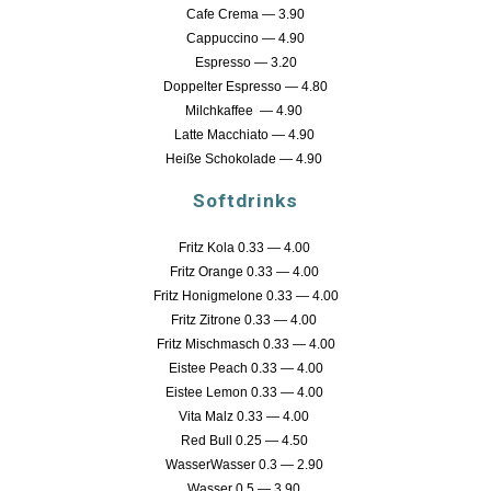
Cafe Crema — 3.90
Cappuccino — 4.90
Espresso — 3.20
Doppelter Espresso — 4.80
Milchkaffee — 4.90
Latte Macchiato — 4.90
Heiße Schokolade — 4.90
Softdrinks
Fritz Kola 0.33 — 4.00
Fritz Orange 0.33 — 4.00
Fritz Honigmelone 0.33 — 4.00
Fritz Zitrone 0.33 — 4.00
Fritz Mischmasch 0.33 — 4.00
Eistee Peach 0.33 — 4.00
Eistee Lemon 0.33 — 4.00
Vita Malz 0.33 — 4.00
Red Bull 0.25 — 4.50
WasserWasser 0.3 — 2.90
Wasser 0.5 — 3.90