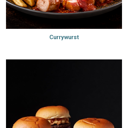
Currywurst