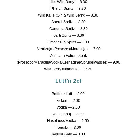
Lilet Wild Berry — 8.30
Pfirsich Spritz — 8.30
Wild Kalle (Gin & Wild Berry) — 8.30
Aperol Spritz — 8.30
Canonita Spritz — 8.30
Sarti Spritz — 8.30
Limoncello Spritz — 8.30
Merricuja (Prosecco/Maracuja) — 7.90
Merricuja Extrem Spritz
(Prosecco/Maracuja/Vodka/Grenadine/Sprudelwasser) — 9.90
Wild Berry alkoholfrei — 7.30
Lütt'n 2cl
Berliner Luft — 2.00
Ficken — 2.00
Vodka — 2.50
Vodka Ahoj — 3.00
Haselnuss Vodka — 2.50
Tequila — 3.00
Tequila Gold — 3.00